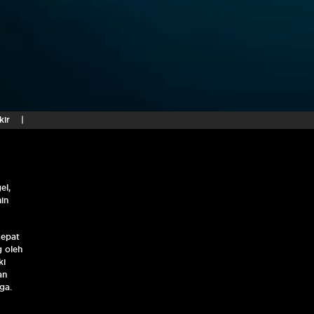
kir
|
el,
in
cepat
 oleh
ki
an
ga.