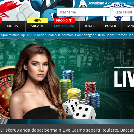
|
Download APK
Live 
NEW
PROMO
IDN LIVE
ARCADE
LIVE CASINO
TOGEL
POKER
TAN
n minimal Rp. 10,000 anda sudah bisa bermain, Hadir dengan sistem Deposit terbaru via 
Di skor88 anda dapat bermain Live Casino seperti Roulette, Baccarat