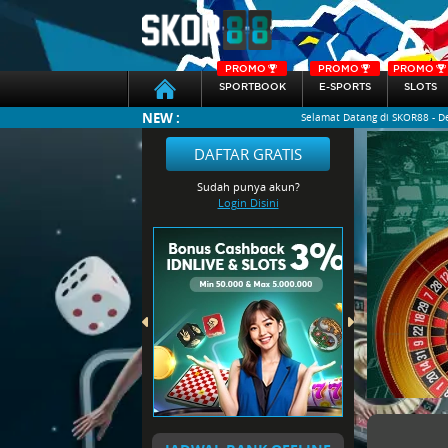
PROMO
PROMO
PROMO
SPORTBOOK
E-SPORTS
SLOTS
NEW :
Selamat Datang di SKOR88 - Denga
DAFTAR GRATIS
Sudah punya akun?
Login Disini