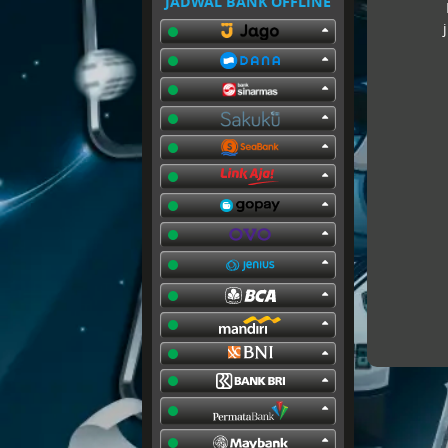
JADWAL BANK OFFLINE